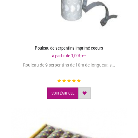
Rouleau de serpentins imprimé coeurs
à partir de
1,00
€
TTC
Rouleau de 9 serpentins de 10m de longueur, s...
VOIR L'ARTICLE