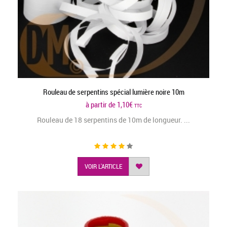
Rouleau de serpentins spécial lumière noire 10m
à partir de
1,10
€
TTC
Rouleau de 18 serpentins de 10m de longueur. ...
VOIR L'ARTICLE