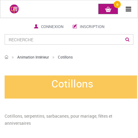
0
Tog
navi
CONNEXION
INSCRIPTION
Animation Intérieur
Cotillons
Cotillons
Cotillons, serpentins, sarbacanes, pour mariage, fêtes et
anniversaires