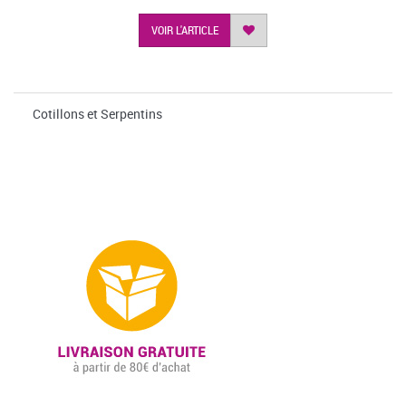
VOIR L'ARTICLE
Cotillons et Serpentins