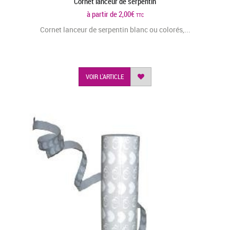
Cornet lanceur de serpentin
à partir de
2,00
€
TTC
Cornet lanceur de serpentin blanc ou colorés,...
VOIR L'ARTICLE